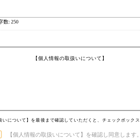
数: 250
【個人情報の取扱いについて】
扱いについて】を最後まで確認していただくと、チェックボック
人への連絡を含む）のため
【個人情報の取扱いについて】を確認し同意します