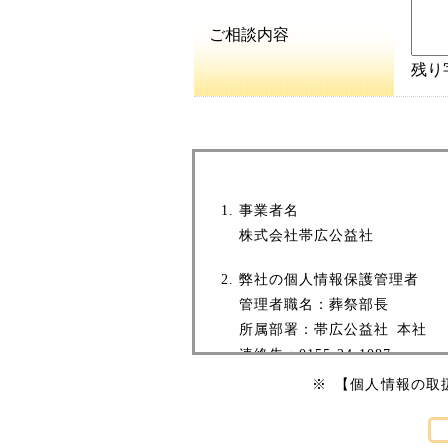
ご相談内容
残り字
事業者名
株式会社帯広公益社
弊社の個人情報保護管理者
管理者職名：葬祭部長
所属部署：帯広公益社 本社
連絡先：0155-24-1087
※ 【個人情報の取
個人情報の利用目的
ご利用フォームへの対応（本