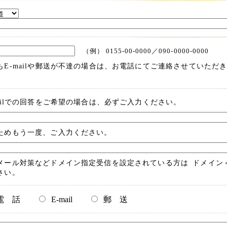
（例） 0155-00-0000／090-0000-0000
もE-mailや郵送が不達の場合は、お電話にてご連絡させていただ
mailでの回答をご希望の場合は、必ずご入力ください。
ためもう一度、ご入力ください。
メール対策などドメイン指定受信を設定されている方は ドメイン＜hanay
さい。
電 話
E-mail
郵 送